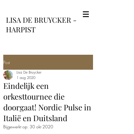
LISA DE BRUYCKER -
HARPIST
Post
Lisa De Bruycker
1 aug 2020
Eindelijk een
orkesttournee die
doorgaat! Nordic Pulse in
Italië en Duitsland
Bijgewerkt op:
30 okt 2020