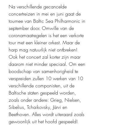
Na verschillende gecancelde 
concertreizen in mei en juni gaat de 
tournee van Baltic Sea Philharmonic in 
september door. Omwille van de 
coronamaatregelen is het een verkorte 
tour met een kleiner orkest. Maar de 
harp mag natuurlijk niet ontbreken! 
Ook het concert zal korter zijn maar 
daarom niet minder speciaal. Om een 
boodschap van samenhorigheid te 
verspreiden zullen 10 werken van 10 
verschillende componisten, uit de 
Baltische staten gespeeld worden, 
zoals onder andere: Grieg, Nielsen, 
Sibelius, Tchaikovsky, Järvi en 
Beethoven. Alles wordt uiteraard zoals 
gewoonlijk uit het hoofd gespeeld!